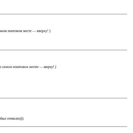
 самом понтовом месте — вверху! )
на самом понтовом месте — вверху! )
был отписать)))