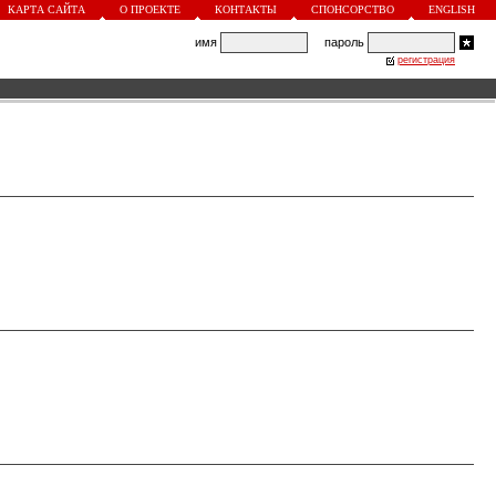
КАРТА САЙТА
О ПРОЕКТЕ
КОНТАКТЫ
СПОНСОРСТВО
ENGLISH
имя
пароль
регистрация