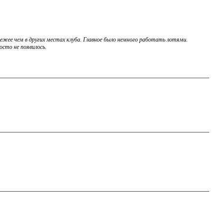
свежее чем в других местах клуба. Главное было немного работать лотями.
осто не появилось.