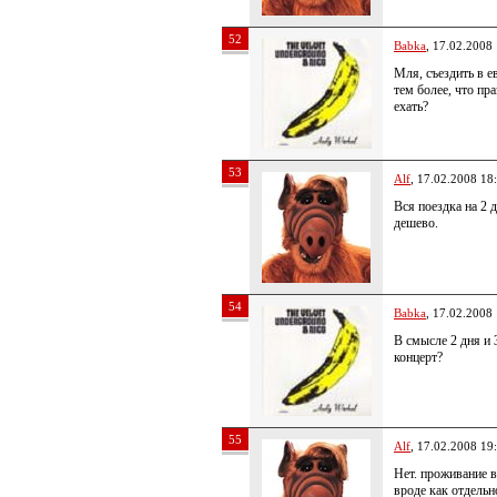
52
Babka
, 17.02.2008
Мля, съездить в е
тем более, что пр
ехать?
53
Alf
, 17.02.2008 18
Вся поездка на 2 
дешево.
54
Babka
, 17.02.2008
В смысле 2 дня и 
концерт?
55
Alf
, 17.02.2008 19
Нет. проживание в
вроде как отдельно