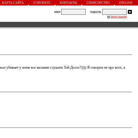
КАРТА САЙТА
О ПРОЕКТЕ
КОНТАКТЫ
СПОНСОРСТВО
ENGLISH
имя
пароль
регистрация
кал убивает у меня все желание слушать Той Доллс?)))) Я говорил не про всех, а