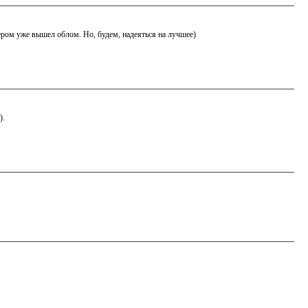
ром уже вышел облом. Но, будем, надеяться на лучшее)
).