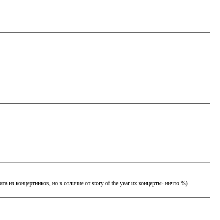
га из концертников, но в отличие от story of the year их концерты- ничто %)