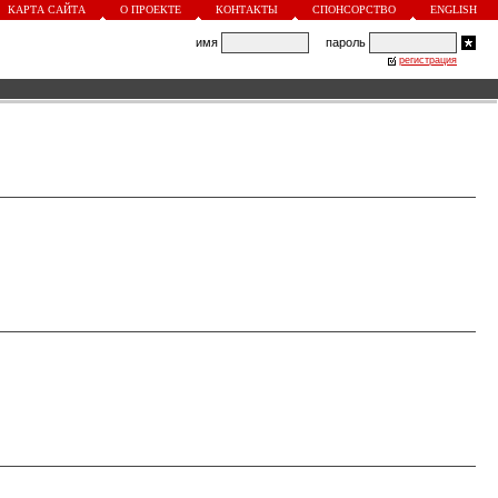
КАРТА САЙТА
О ПРОЕКТЕ
КОНТАКТЫ
СПОНСОРСТВО
ENGLISH
имя
пароль
регистрация