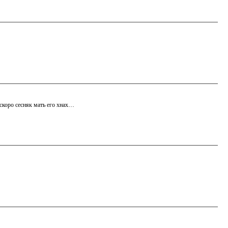
 скоро сесняк мать его хнах…