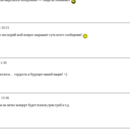
бы вырозался поскромнее — люди не понимают
5 10:21
о последній мой вопрос выражает суть всего сообщения!
11:39
ихологи… гордость и будущее нашей нации! =)
5 13:36
а на пятке концерт будет:психея,грин грей и т.д.