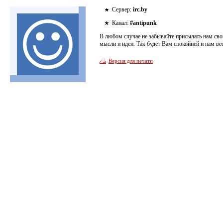
Сервер:
irc.by
Канал:
#antipunk
В любом случае не забывайте присылать нам св
мысли и идеи. Так будет Вам спокойней и нам вес
Версия для печати